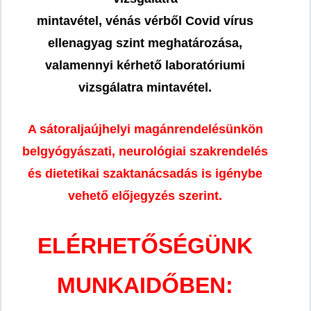
mintavétel
, vénás vérből Covid vírus
ellenagyag szint meghatározása,
valamennyi kérhető laboratóriumi
vizsgálatra mintavétel.
A sátoraljaújhelyi magánrendelésünkön
belgyógyászati, neurológiai szakrendelés
és dietetikai szaktanácsadás is igénybe
vehető előjegyzés szerint.
ELÉRHETŐSÉGÜNK
MUNKAIDŐBEN: