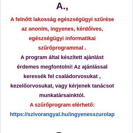
A.,
A felnőtt lakosság egészségügyi szűrése
az anonim, ingyenes, kérdőíves,
egészségügyi informatikai
szűrőprogrammal .
A program által készített ajánlást
érdemes megfontolni! Az ajánlással
keressék fel családorvosukat ,
kezelőorvosukat, vagy kérjenek tanácsot
munkatársainktól.
A szűrőprogram elérhető:
https://szivorangyal.hu/ingyenesszurolap