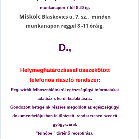
munkanapon 7-től 8-30-ig.
Miskolc
Blaskovics u. 7. sz., minden
munkanapon reggel 8 -11 óráig.
D.,
Helymeghatározással összekötött
telefonos riasztó rendszer:
Regisztrált felhasználóinkról egészségügyi informatukai
adatbázis kerül kialakításra..
Gondozott betegeink részére megoldott az egészségügyi
dokumentációjukban feltüntetett ,rendszeresen szedett
gyógyszerek
"felhőbe " történő
receptírása.