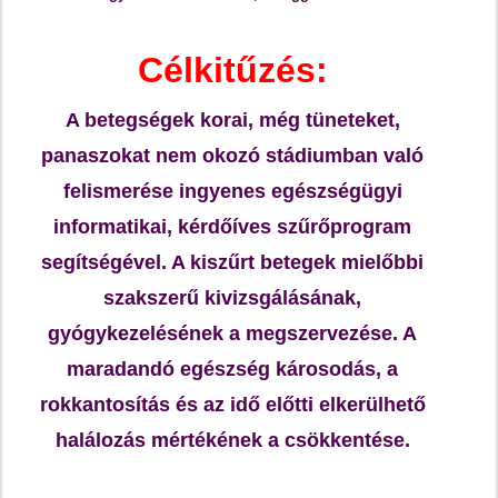
Célkitűzés:
A betegségek korai, még tüneteket,
panaszokat nem okozó stádiumban való
felismerése ingyenes egészségügyi
informatikai, kérdőíves szűrőprogram
segítségével.
A kiszűrt betegek mielőbbi
szakszerű kivizsgálásának,
gyógykezelésének a megszervezése.
A
maradandó egészség károsodás, a
rokkantosítás és az idő
előtti elkerülhető
halálozás mértékének
a csökkentése.