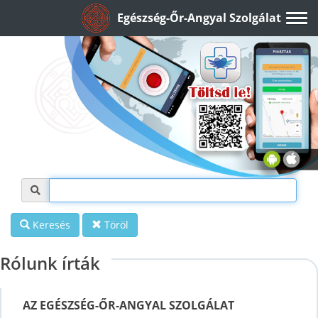
Egészség-Őr-Angyal Szolgálat
Keresés
Töröl
Rólunk írták
AZ EGÉSZSÉG-ŐR-ANGYAL SZOLGÁLAT