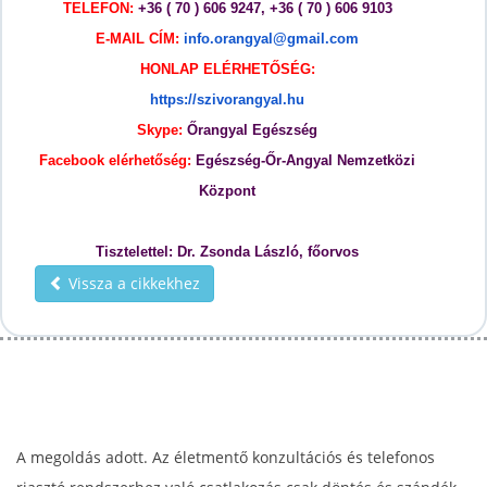
TELEFON:
+36 ( 70 ) 606 9247, +36 ( 70 ) 606 9103
E-MAIL CÍM:
info.orangyal@gmail.com
HONLAP ELÉRHETŐSÉG:
https://szivorangyal.hu
Skype:
Őrangyal Egészség
Facebook elérhetőség:
Egészség-Őr-Angyal Nemzetközi
Központ
Tisztelettel: Dr. Zsonda László, főorvos
Vissza a cikkekhez
A megoldás adott. Az életmentő konzultációs és telefonos