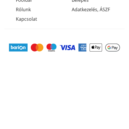
Főoldal
Belépés
Rólunk
Adatkezelés, ÁSZF
Kapcsolat