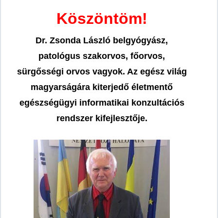
Köszöntöm!
Dr. Zsonda László belgyógyász,
patológus szakorvos, főorvos,
sürgősségi orvos vagyok. Az egész világ
magyarságára kiterjedő életmentő
egészségügyi informatikai konzultációs
rendszer kifejlesztője.