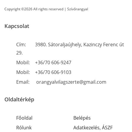
Copyright ©2026 All rights reserved | Szívőrangyal
Kapcsolat
Cím:
3980. Sátoraljaújhely, Kazinczy Ferenc út
29.
Mobil:
+36/70 606-9247
Mobil:
+36/70 606-9103
Email:
orangyalvilagszerte@gmail.com
Oldaltérkép
Főoldal
Belépés
Rólunk
Adatkezelés, ÁSZF