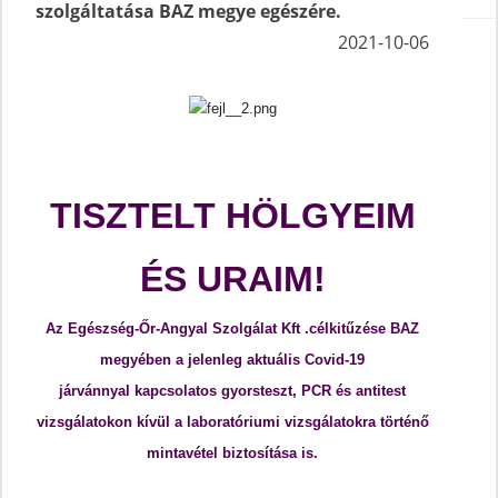
szolgáltatása BAZ megye egészére.
2021-10-06
TISZTELT HÖLGYEIM
ÉS URAIM!
Az Egészség-Őr-Angyal Szolgálat Kft .célkitűzése BAZ
megyében a jelenleg aktuális Covid-19
járvánnyal kapcsolatos gyorsteszt,
PCR és antitest
vizsgálatokon kívül a laboratóriumi
vizsgálatokra történő
mintavétel biztosítása is.