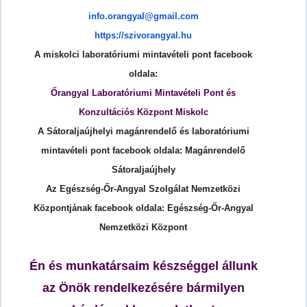
info.orangyal@gmail.com
https://szivorangyal.hu
A miskolci laboratóriumi mintavételi pont facebook
oldala:
Őrangyal Laboratóriumi Mintavételi Pont és
Konzultációs Központ Miskolc
A Sátoraljaújhelyi magánrendelő és laboratóriumi
mintavételi pont facebook oldala: Magánrendelő
Sátoraljaújhely
Az Egészség-Őr-Angyal Szolgálat Nemzetközi
Központjának facebook oldala: Egészség-Őr-Angyal
Nemzetközi Központ
Én és munkatársaim készséggel állunk
az Önök rendelkezésére bármilyen