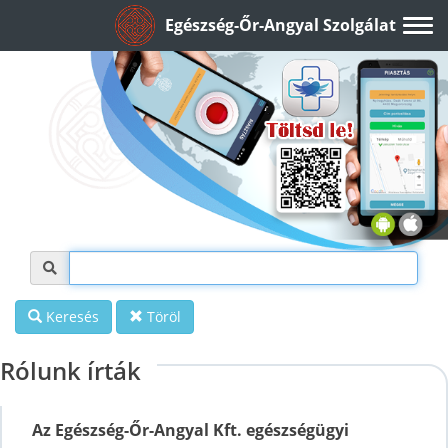
Egészség-Őr-Angyal Szolgálat
Keresés
Töröl
Rólunk írták
Az Egészség-Őr-Angyal Kft. egészségügyi