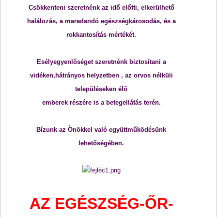
Csökkenteni szeretnénk az idő előtti, elkerülhető
halálozás, a maradandó egészségkárosodás, és a
rokkantosítás mértékét.
Esélyegyenlőséget szeretnénk biztosítani a
vidéken,hátrányos helyzetben ,
az orvos nélküli
településeken élő
emberek részére is a betegellátás terén.
Bízunk az Önökkel való együttműködésünk
lehetőségében.
AZ EGÉSZSÉG-ŐR-