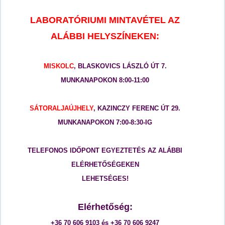
LABORATÓRIUMI MINTAVÉTEL AZ
ALÁBBI HELYSZÍNEKEN:
MISKOLC
, BLASKOVICS LÁSZLÓ ÚT 7.
MUNKANAPOKON 8:00-11:00
SÁTORALJAÚJHELY
, KAZINCZY FERENC ÚT 29.
MUNKANAPOKON 7:00-8:30-IG
TELEFONOS IDŐPONT EGYEZTETÉS AZ ALÁBBI
ELÉRHETŐSÉGEKEN
LEHETSÉGES!
Elérhetőség:
+36 70 606 9103 és +36 70 606 9247