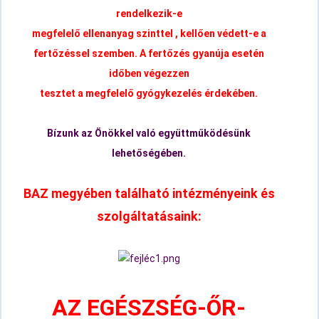
rendelkezik-e
megfelelő
ellenanyag szinttel , kellően védett-e a
fertőzéssel szemben. A fertőzés gyanúja esetén
időben végezzen
tesztet a megfelelő
gyógykezelés érdekében.
Bízunk az Önökkel való együttműködésünk
lehetőségében.
BAZ megyében található intézményeink és
szolgáltatásaink:
AZ EGÉSZSÉG-ŐR-