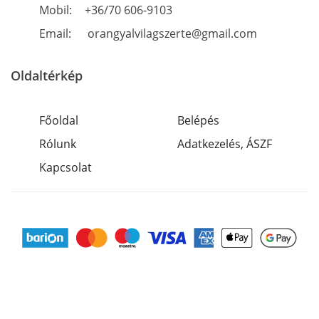
Mobil:
+36/70 606-9103
Email:
orangyalvilagszerte@gmail.com
Oldaltérkép
Főoldal
Belépés
Rólunk
Adatkezelés, ÁSZF
Kapcsolat