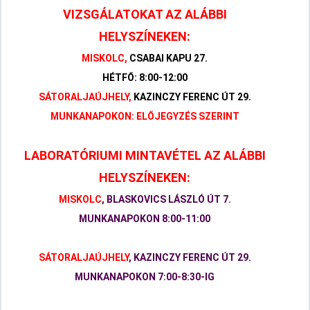
VIZSGÁLATOKAT AZ ALÁBBI
HELYSZÍNEKEN:
MISKOLC,
CSABAI KAPU 27.
HÉTFŐ: 8:00-12:00
SÁTORALJAÚJHELY,
KAZINCZY FERENC ÚT 29.
MUNKANAPOKON: ELŐJEGYZÉS SZERINT
LABORATÓRIUMI MINTAVÉTEL AZ ALÁBBI
HELYSZÍNEKEN:
MISKOLC
, BLASKOVICS LÁSZLÓ ÚT 7.
MUNKANAPOKON 8:00-11:00
SÁTORALJAÚJHELY
, KAZINCZY FERENC ÚT 29.
MUNKANAPOKON 7:00-8:30-IG