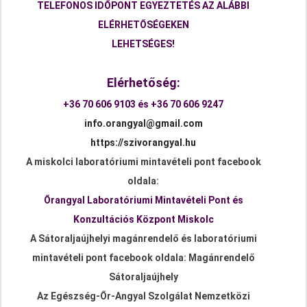
TELEFONOS IDŐPONT EGYEZTETÉS AZ ALÁBBI
ELÉRHETŐSÉGEKEN
LEHETSÉGES!
Elérhetőség:
+36 70 606 9103 és +36 70 606 9247
info.orangyal@gmail.com
https://szivorangyal.hu
A miskolci laboratóriumi mintavételi pont facebook
oldala:
Őrangyal Laboratóriumi Mintavételi Pont és
Konzultációs Központ Miskolc
A Sátoraljaújhelyi magánrendelő és laboratóriumi
mintavételi pont facebook oldala: Magánrendelő
Sátoraljaújhely
Az Egészség-Őr-Angyal Szolgálat Nemzetközi