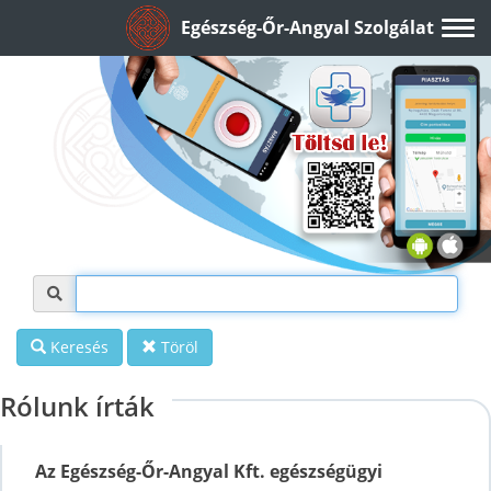
Egészség-Őr-Angyal Szolgálat
Keresés
Töröl
Rólunk írták
Az Egészség-Őr-Angyal Kft. egészségügyi