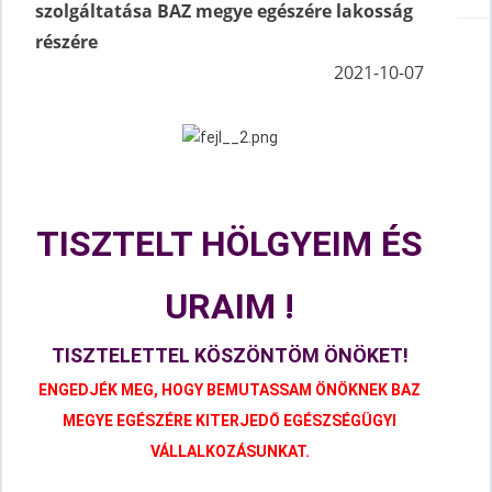
szolgáltatása BAZ megye egészére lakosság
részére
2021-10-07
TISZTELT HÖLGYEIM ÉS
URAIM !
TISZTELETTEL KÖSZÖNTÖM ÖNÖKET!
ENGEDJÉK MEG, HOGY BEMUTASSAM ÖNÖKNEK BAZ
MEGYE EGÉSZÉRE KITERJEDŐ EGÉSZSÉGÜGYI
VÁLLALKOZÁSUNKAT.