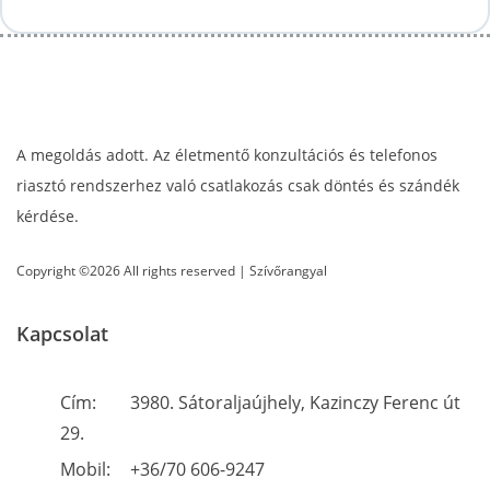
A megoldás adott. Az életmentő konzultációs és telefonos
riasztó rendszerhez való csatlakozás csak döntés és szándék
kérdése.
Copyright ©2026 All rights reserved | Szívőrangyal
Kapcsolat
Cím:
3980. Sátoraljaújhely, Kazinczy Ferenc út
29.
Mobil:
+36/70 606-9247