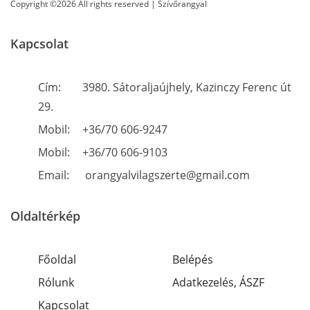
Copyright ©2026 All rights reserved | Szívőrangyal
Kapcsolat
Cím:
3980. Sátoraljaújhely, Kazinczy Ferenc út
29.
Mobil:
+36/70 606-9247
Mobil:
+36/70 606-9103
Email:
orangyalvilagszerte@gmail.com
Oldaltérkép
Főoldal
Belépés
Rólunk
Adatkezelés, ÁSZF
Kapcsolat