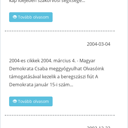
kap idejében szakorvosi segítsége...
Tovább olvasom
2004-03-04
2004-es cikkek 2004. március 4. - Magyar
Demokrata Csaba meggyógyulhat Olvasóink
támogatásával kezelik a beregszászi fiút A
Demokrata január 15-i szám...
Tovább olvasom