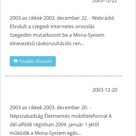
2003-12-22
2003-as cikkek 2003. december 22. - Webrádió
Elindult a szegedi Internetes orvoslás
Szegeden mutatkozott be a Mona-System
elnevezésû távkonzultációs ren...
Tovább olvasom
2003-12-20
2003-as cikkek 2003. december 20. -
Népszabadság Életmentés mobiltelefonnal A
dél-alföldi régióban 2004. január 1-jétõl
mûködik a Mona-System egés...