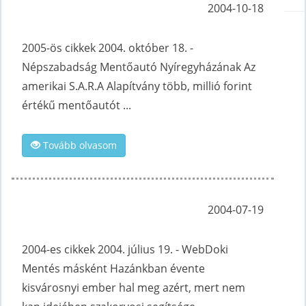
2004-10-18
2005-ös cikkek 2004. október 18. -
Népszabadság Mentőautó Nyíregyházának Az
amerikai S.A.R.A Alapítvány több, millió forint
értékű mentőautót ...
Tovább olvasom
2004-07-19
2004-es cikkek 2004. július 19. - WebDoki
Mentés másként Hazánkban évente
kisvárosnyi ember hal meg azért, mert nem